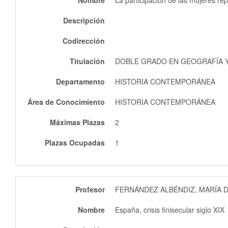
Nombre
La participación de las mujeres repu
Descripción
Codirección
Titulación
DOBLE GRADO EN GEOGRAFÍA Y 
Departamento
HISTORIA CONTEMPORÁNEA
Área de Conocimiento
HISTORIA CONTEMPORÁNEA
Máximas Plazas
2
Plazas Ocupadas
1
Profesor
FERNÁNDEZ ALBÉNDIZ, MARÍA 
Nombre
España, crisis finisecular siglo XIX