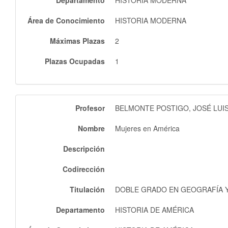
Departamento
HISTORIA MODERNA
Área de Conocimiento
HISTORIA MODERNA
Máximas Plazas
2
Plazas Ocupadas
1
Profesor
BELMONTE POSTIGO, JOSÉ LUI
Nombre
Mujeres en América
Descripción
Codirección
Titulación
DOBLE GRADO EN GEOGRAFÍA Y 
Departamento
HISTORIA DE AMÉRICA