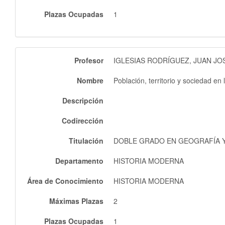
Plazas Ocupadas
1
Profesor
IGLESIAS RODRÍGUEZ, JUAN JO
Nombre
Población, territorio y sociedad e
Descripción
Codirección
Titulación
DOBLE GRADO EN GEOGRAFÍA Y 
Departamento
HISTORIA MODERNA
Área de Conocimiento
HISTORIA MODERNA
Máximas Plazas
2
Plazas Ocupadas
1