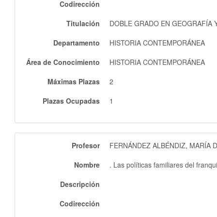
Codirección
Titulación
DOBLE GRADO EN GEOGRAFÍA Y 
Departamento
HISTORIA CONTEMPORÁNEA
Área de Conocimiento
HISTORIA CONTEMPORÁNEA
Máximas Plazas
2
Plazas Ocupadas
1
Profesor
FERNÁNDEZ ALBÉNDIZ, MARÍA 
Nombre
. Las políticas familiares del franq
Descripción
Codirección