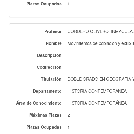
Plazas Ocupadas
1
Profesor
CORDERO OLIVERO, INMACULA
Nombre
Movimientos de población y exilio in
Descripción
Codirección
Titulación
DOBLE GRADO EN GEOGRAFÍA Y 
Departamento
HISTORIA CONTEMPORÁNEA
Área de Conocimiento
HISTORIA CONTEMPORÁNEA
Máximas Plazas
2
Plazas Ocupadas
1