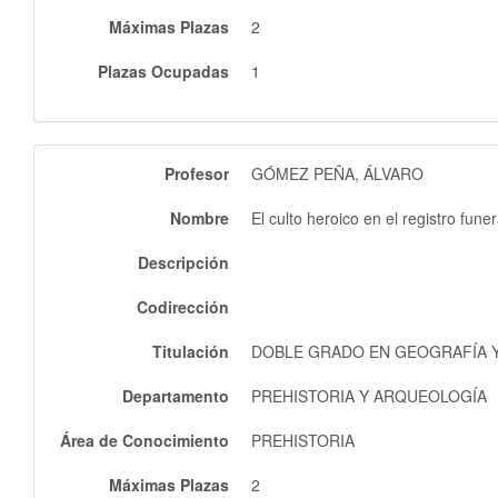
Máximas Plazas
2
Plazas Ocupadas
1
Profesor
GÓMEZ PEÑA, ÁLVARO
Nombre
El culto heroico en el registro fune
Descripción
Codirección
Titulación
DOBLE GRADO EN GEOGRAFÍA Y 
Departamento
PREHISTORIA Y ARQUEOLOGÍA
Área de Conocimiento
PREHISTORIA
Máximas Plazas
2